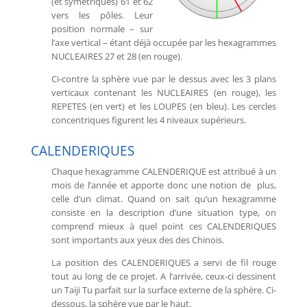
(et symétriques) 61 et 62
vers les pôles. Leur
position normale – sur
l’axe vertical – étant déjà occupée par les hexagrammes
NUCLEAIRES 27 et 28 (en rouge).
Ci-contre la sphère vue par le dessus avec les 3 plans
verticaux contenant les NUCLEAIRES (en rouge), les
REPETES (en vert) et les LOUPES (en bleu). Les cercles
concentriques figurent les 4 niveaux supérieurs.
CALENDERIQUES
Chaque hexagramme CALENDERIQUE est attribué à un
mois de l’année et apporte donc une notion de plus,
celle d’un climat. Quand on sait qu’un hexagramme
consiste en la description d’une situation type, on
comprend mieux à quel point ces CALENDERIQUES
sont importants aux yeux des des Chinois.
La position des CALENDERIQUES a servi de fil rouge
tout au long de ce projet. A l’arrivée, ceux-ci dessinent
un Taiji Tu parfait sur la surface externe de la sphère. Ci-
dessous, la sphère vue par le haut.