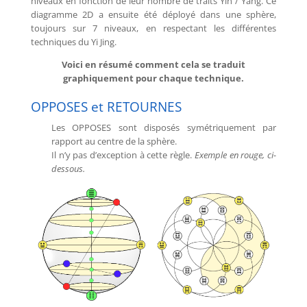
niveaux en fonction de leur nombre de traits Yin / Yang. Ce
diagramme 2D a ensuite été déployé dans une sphère,
toujours sur 7 niveaux, en respectant les différentes
techniques du Yi Jing.
Voici en résumé comment cela se traduit
graphiquement pour chaque technique.
OPPOSES et RETOURNES
Les OPPOSES sont disposés symétriquement par
rapport au centre de la sphère.
Il n’y pas d’exception à cette règle.
Exemple en rouge, ci-
dessous.