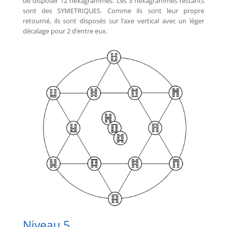
de disposer 12 hexagrammes. Les 3 hexagrammes restants
sont des SYMETRIQUES. Comme ils sont leur propre
retourné, ils sont disposés sur l’axe vertical avec un léger
décalage pour 2 d’entre eux.
Niveau 5