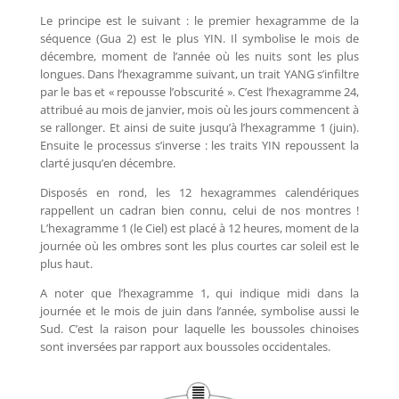
Le principe est le suivant : le premier hexagramme de la
séquence (Gua 2) est le plus YIN. Il symbolise le mois de
décembre, moment de l’année où les nuits sont les plus
longues. Dans l’hexagramme suivant, un trait YANG s’infiltre
par le bas et « repousse l’obscurité ». C’est l’hexagramme 24,
attribué au mois de janvier, mois où les jours commencent à
se rallonger. Et ainsi de suite jusqu’à l’hexagramme 1 (juin).
Ensuite le processus s’inverse : les traits YIN repoussent la
clarté jusqu’en décembre.
Disposés en rond, les 12 hexagrammes calendériques
rappellent un cadran bien connu, celui de nos montres !
L’hexagramme 1 (le Ciel) est placé à 12 heures, moment de la
journée où les ombres sont les plus courtes car soleil est le
plus haut.
A noter que l’hexagramme 1, qui indique midi dans la
journée et le mois de juin dans l’année, symbolise aussi le
Sud. C’est la raison pour laquelle les boussoles chinoises
sont inversées par rapport aux boussoles occidentales.